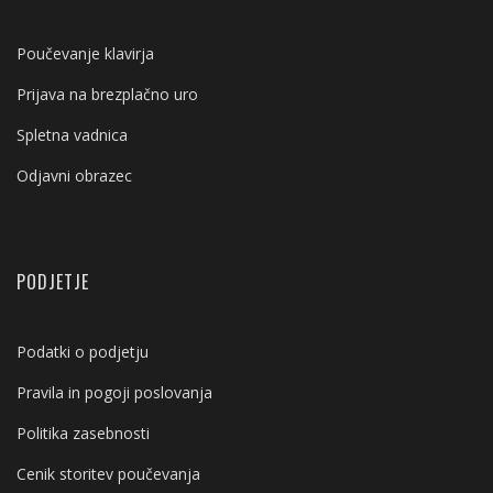
Poučevanje klavirja
Prijava na brezplačno uro
Spletna vadnica
Odjavni obrazec
PODJETJE
Podatki o podjetju
Pravila in pogoji poslovanja
Politika zasebnosti
Cenik storitev poučevanja