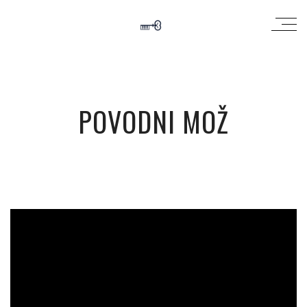
POVODNI MOŽ
';