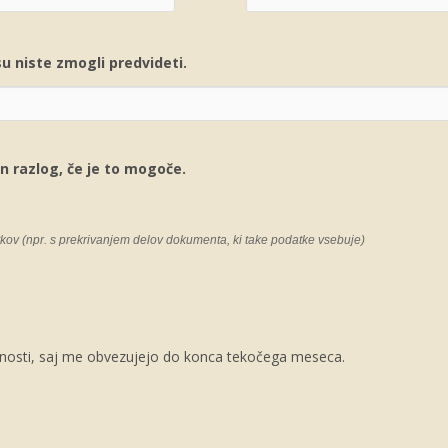
u niste zmogli predvideti.
n razlog, če je to mogoče.
atkov (npr. s prekrivanjem delov dokumenta, ki take podatke vsebuje)
nosti, saj me obvezujejo do konca tekočega meseca.