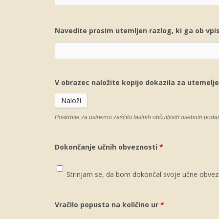
Navedite prosim utemljen razlog, ki ga ob vpis
V obrazec naložite kopijo dokazila za utemelje
Naloži
Poskrbite za ustrezno zaščito lastnih občutljivih osebnih pod
Dokončanje učnih obveznosti
*
Strinjam se, da bom dokončal svoje učne obvez
Vračilo popusta na količino ur
*