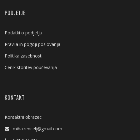
PODJETJE
Podatki o podjetju
Pravila in pogoji poslovanja
Politika zasebnosti
Cenik storitev poučevanja
KONTAKT
Kontaktni obrazec
miha.rencelj@gmail.com