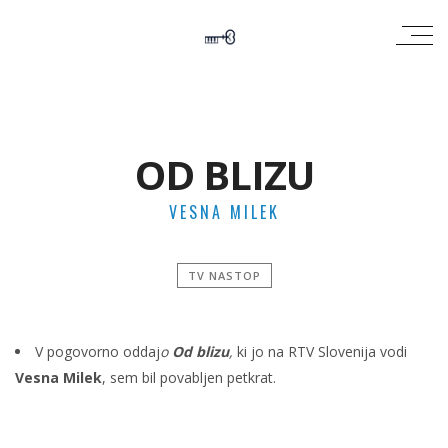
OD BLIZU
VESNA MILEK
TV NASTOP
V pogovorno oddaj
o
Od blizu
,
ki jo na RTV Slovenija vodi
Vesna Milek
, sem bil povabljen petkrat.