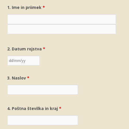
1. Ime in priimek
*
2. Datum rojstva
*
3. Naslov
*
4. Poštna številka in kraj
*