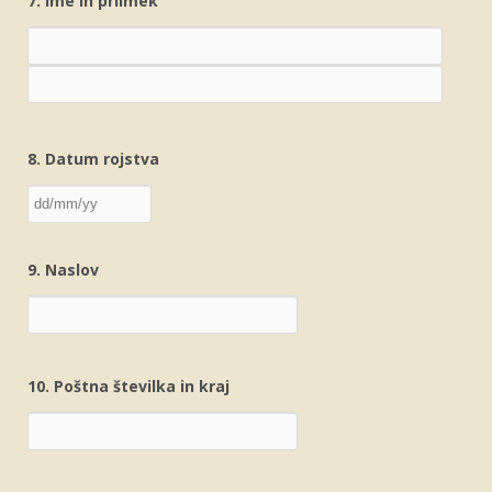
7. Ime in priimek
8. Datum rojstva
9. Naslov
10. Poštna številka in kraj