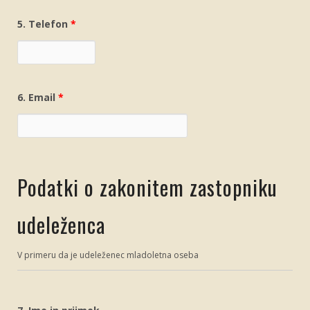
5. Telefon
*
6. Email
*
Podatki o zakonitem zastopniku
udeleženca
V primeru da je udeleženec mladoletna oseba