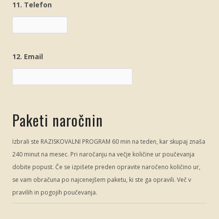
11. Telefon
12. Email
Paketi naročnin
Izbrali ste RAZISKOVALNI PROGRAM 60 min na teden, kar skupaj znaša
240 minut na mesec. Pri naročanju na večje količine ur poučevanja
dobite popust. Če se izpišete preden opravite naročeno količino ur,
se vam obračuna po najcenejšem paketu, ki ste ga opravili. Več v
pravilih in pogojih poučevanja.