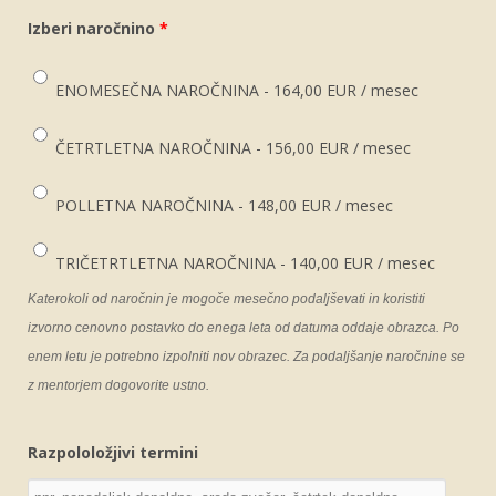
Izberi naročnino
*
ENOMESEČNA NAROČNINA - 164,00 EUR / mesec
ČETRTLETNA NAROČNINA - 156,00 EUR / mesec
POLLETNA NAROČNINA - 148,00 EUR / mesec
TRIČETRTLETNA NAROČNINA - 140,00 EUR / mesec
Katerokoli od naročnin je mogoče mesečno podaljševati in koristiti
izvorno cenovno postavko do enega leta od datuma oddaje obrazca. Po
enem letu je potrebno izpolniti nov obrazec. Za podaljšanje naročnine se
z mentorjem dogovorite ustno.
Razpololožjivi termini