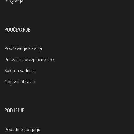
Biografija
POUČEVANJE
Poučevanje klavirja
Prijava na brezplačno uro
Spletna vadnica
Odjavni obrazec
PODJETJE
Podatki o podjetju