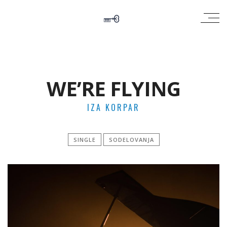
WE’RE FLYING
IZA KORPAR
SINGLE
SODELOVANJA