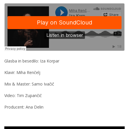
Glasba in besedilo: Iza Korpar
Klavir: Miha Renčelj
Mix & Master: Samo Ivačič
Video: Tim Zupančič
Producent: Ana Delin