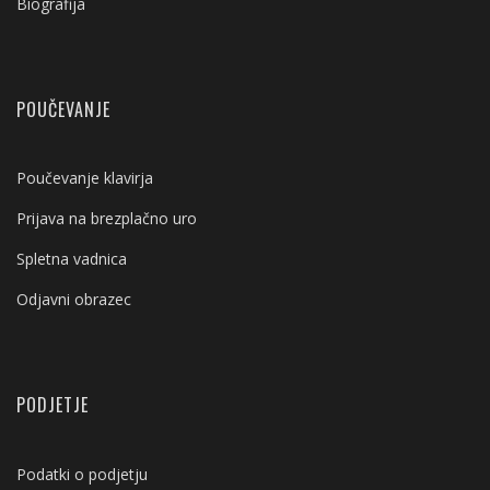
Biografija
POUČEVANJE
Poučevanje klavirja
Prijava na brezplačno uro
Spletna vadnica
Odjavni obrazec
PODJETJE
Podatki o podjetju