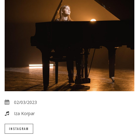
02/03/2023
Iza Korpar
INSTAGRAM