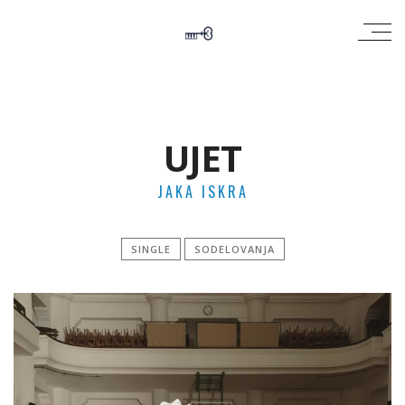
UJET
JAKA ISKRA
SINGLE
SODELOVANJA