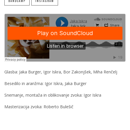
BANDCAMP
INSTAGRAM
Glasba: Jaka Burger, Igor Iskra, Bor Zakonjšek, Miha Renčelj
Besedilo in aranžma: Igor Iskra, Jaka Burger
Snemanje, montaža in oblikovanje zvoka: Igor Iskra
Masterizacija zvoka: Roberto Bulešič