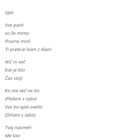
Ujet
Vse pasti
so že mimo
Prazne misli
Ti prebral bom z dlani
Nič ni več
Kot je blo
Čas stoji
Ko me več ne bo
(Plešem s tabo)
Vse bo spet svetlo
(Diham s tabo)
Tvoj nasmeh
Me lovi