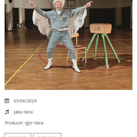
05/06/2024
Jaka Iskra
Producer:
Igor Iskra