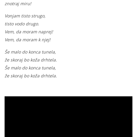
znotraj miru!
Vonjam tisto strugo,
tisto vodo drugo.
Vem, da moram naprej!
Vem, da moram k njej!
Še malo do konca tunela,
že skoraj bo koža drhtela.
Še malo do konca tunela,
že skoraj bo koža drhtela.