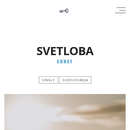
SVETLOBA
ANNAY
SINGLE
SODELOVANJA