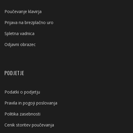
Poučevanje klavirja
Prijava na brezplačno uro
Spletna vadnica
Odjavni obrazec
PODJETJE
Podatki o podjetju
Pravila in pogoji poslovanja
Politika zasebnosti
Cenik storitev poučevanja