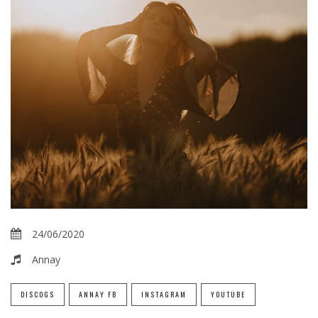
24/06/2020
Annay
DISCOGS
ANNAY FB
INSTAGRAM
YOUTUBE