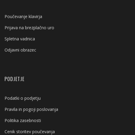
Poučevanje klavirja
Prijava na brezplačno uro
Spletna vadnica
Odjavni obrazec
PODJETJE
Podatki o podjetju
Pravila in pogoji poslovanja
Politika zasebnosti
Cenik storitev poučevanja