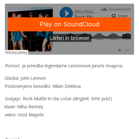
Pomisli
je priredba legendarne Lennonove pesmi
Imagine
.
Glasba: John Lennon
Poslovenjeno besedilo: Milan Dekleva
Izvajajo: Rock Mulčki in Ula Ložar (dirigent: Emir Jušič)
klavir: Miha Renčelj
video: Uroš Majerle