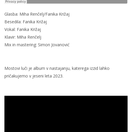
Glasba: Miha Renčelj/Fanika Križaj
Besedila: Fanika Križaj
Vokal: Fanika Križaj
Klavir: Miha Renčelj
Mix in mastering: Simon Jovanović
Mostovi luči je album v nastajanju, katerega izzid lahko
pričakujemo v jeseni leta 2023.