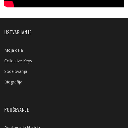
USTVARJANJE
Moja dela
Collective Keys
Sodelovanja
Biografija
POUČEVANJE
Poučevanje klavirja