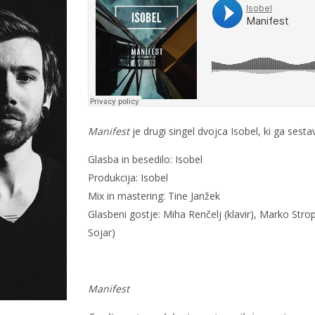
Manifest
je drugi singel dvojca Isobel, ki ga sesta
Glasba in besedilo: Isobel
Produkcija: Isobel
Mix in mastering: Tine Janžek
Glasbeni gostje: Miha Renčelj (klavir), Marko Stro
Sojar)
Manifest