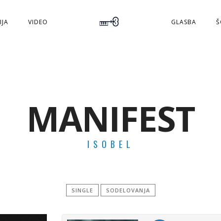
IJA
VIDEO
GLASBA
Š
MANIFEST
ISOBEL
SINGLE
SODELOVANJA