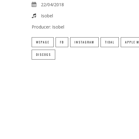
22/04/2018
Isobel
Producer:
Isobel
WEPAGE
FB
INSTAGRAM
TIDAL
APPLE 
DISCOGS