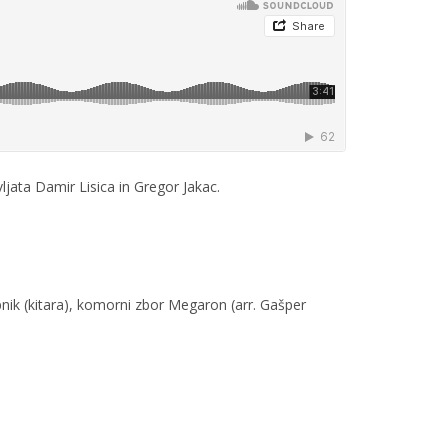
vljata Damir Lisica in Gregor Jakac.
pnik (kitara), komorni zbor Megaron (arr. Gašper