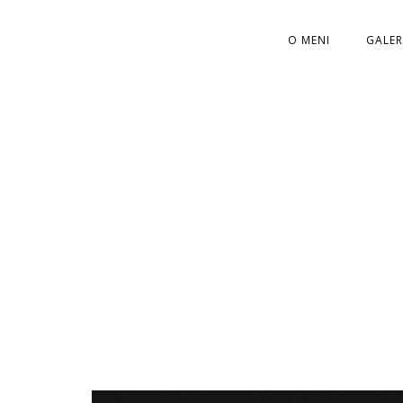
O MENI
GALER