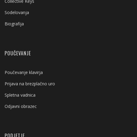
Collective Keys
Sodelovanja
Biografija
POUČEVANJE
Poučevanje klavirja
Prijava na brezplačno uro
Spletna vadnica
Odjavni obrazec
PODJETJE