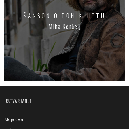
ŠANSON O DON KIHOTU
Miha Renčelj
USTVARJANJE
Moja dela