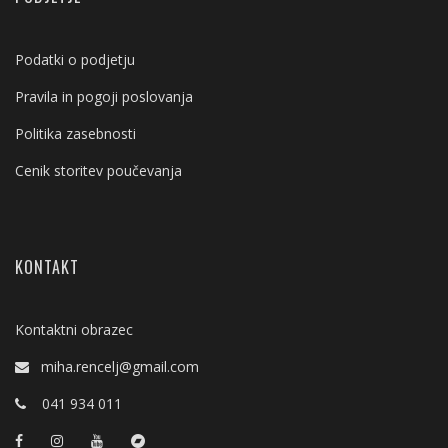
Podatki o podjetju
Pravila in pogoji poslovanja
Politika zasebnosti
Cenik storitev poučevanja
KONTAKT
Kontaktni obrazec
miha.rencelj@gmail.com
041 934 011